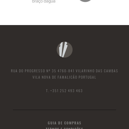
RUA DO PROGRESSO Nº 35 4760-841 VILARINHO DAS CAMBAS
VILA NOVA DE FAMALICÃO PORTUGAL
T. +351 252 493 463
GUIA DE COMPRAS