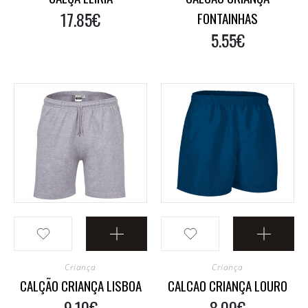
17.85€
FONTAINHAS
5.55€
Criança
Criança
CALÇÃO CRIANÇA LISBOA
CALCAO CRIANÇA LOURO
9.10€
8.00€