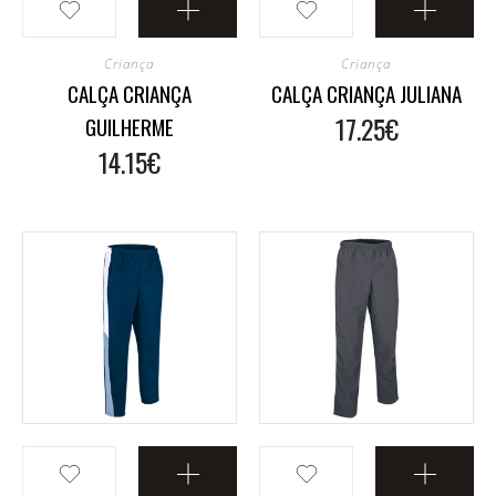
Criança
Criança
CALÇA CRIANÇA
CALÇA CRIANÇA JULIANA
17.25€
GUILHERME
14.15€