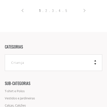
1
. 2
. 3
. 4
. 5
CATEGORIAS
Criança
SUB-CATEGORIAS
T-shirt e Polos
Vestidos e Jardineiras
Calças, Calções