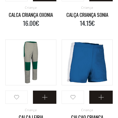
Criança
Criança
CALCA CRIANÇA OXONIA
CALÇA CRIANÇA SONIA
16.00€
14.15€
Criança
Criança
CALÇA LEIRIA
CALCAO CRIANÇA