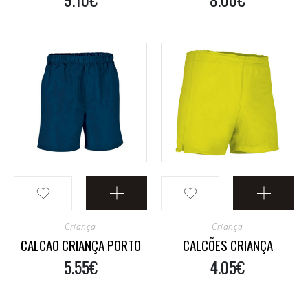
Criança
Criança
CALCAO CRIANÇA PORTO
CALCÕES CRIANÇA
5.55€
4.05€