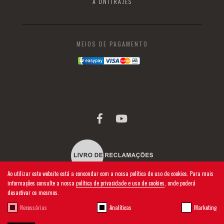
A UNITRAJES
MEIOS DE PAGAMENTO
Ao utilizar este website está a concondar com a nossa política de uso de cookies. Para mais
informações consulte a nossa
política de privacidade e uso de cookies
, onde poderá
desactivar os mesmos.
Necessárias
Analíticas
Marketing
2026 © UNITRAJES | TODOS OS DIREITOS RESERVADOS