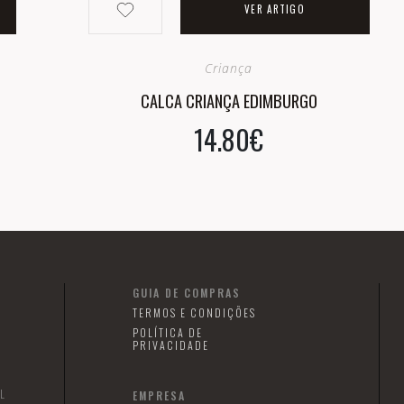
VER ARTIGO
Criança
CALCA CRIANÇA EDIMBURGO
14.80€
GUIA DE COMPRAS
TERMOS E CONDIÇÕES
POLÍTICA DE
PRIVACIDADE
L
EMPRESA