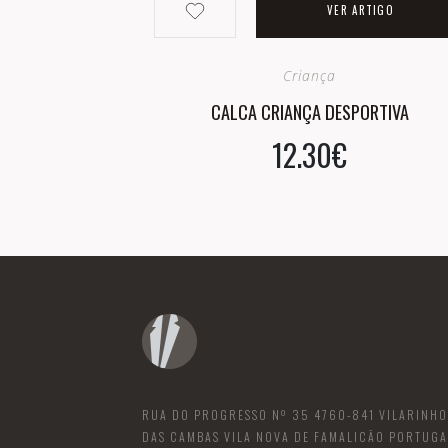
VER ARTIGO
Criança
CALCA CRIANÇA DESPORTIVA
12.30€
RUA DO PROGRESSO Nº 35 4760-841 VILARINHO
DAS CAMBAS VILA NOVA DE FAMALICÃO PORTUGA