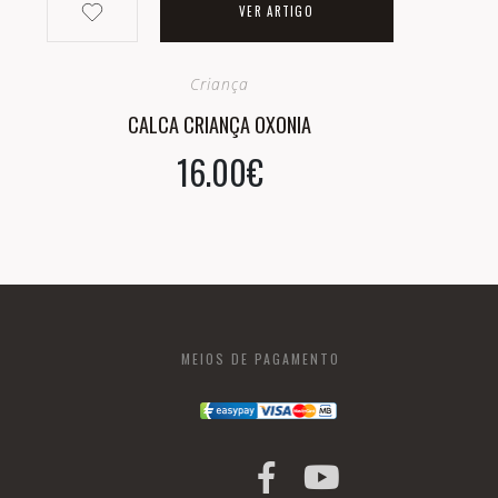
VER ARTIGO
Criança
CALCA CRIANÇA OXONIA
16.00€
MEIOS DE PAGAMENTO