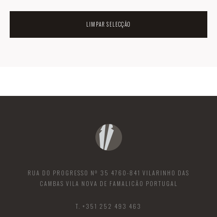
LIMPAR SELECÇÃO
RUA DO PROGRESSO Nº 35 4760-841 VILARINHO DAS
CAMBAS VILA NOVA DE FAMALICÃO PORTUGAL
T. +351 252 493 463