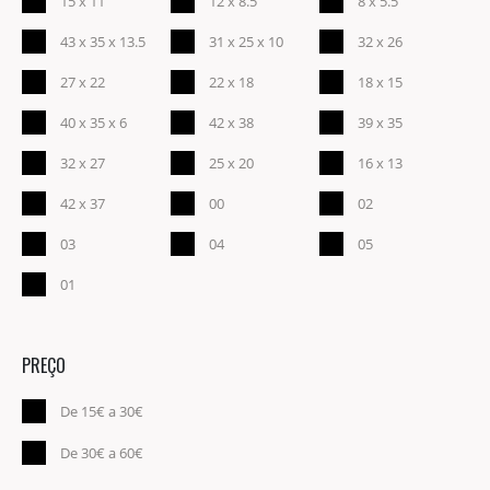
15 x 11
12 x 8.5
8 x 5.5
43 x 35 x 13.5
31 x 25 x 10
32 x 26
27 x 22
22 x 18
18 x 15
40 x 35 x 6
42 x 38
39 x 35
32 x 27
25 x 20
16 x 13
42 x 37
00
02
03
04
05
01
PREÇO
De 15€ a 30€
De 30€ a 60€