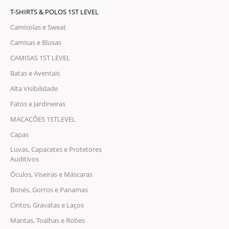
T-SHIRTS & POLOS 1ST LEVEL
Camisolas e Sweat
Camisas e Blusas
CAMISAS 1ST LEVEL
Batas e Aventais
Alta Visibilidade
Fatos e Jardineiras
MACACÕES 1STLEVEL
Capas
Luvas, Capacetes e Protetores
Auditivos
Óculos, Viseiras e Máscaras
Bonés, Gorros e Panamas
Cintos, Gravatas e Laços
Mantas, Toalhas e Robes