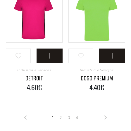
Indústria e Serviços
Indústria e Serviços
DETROIT
DOGO PREMIUM
4.60€
4.40€
1
. 2
. 3
. 4