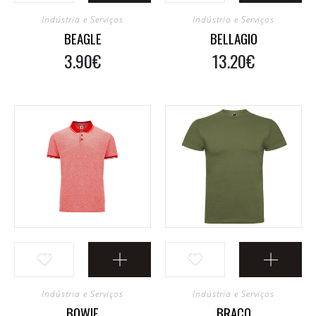
Indústria e Serviços
Indústria e Serviços
BEAGLE
BELLAGIO
3.90€
13.20€
Indústria e Serviços
Indústria e Serviços
BOWIE
BRACO