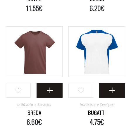
11.55€
6.20€
Indústria e Serviços
Indústria e Serviços
BREDA
BUGATTI
6.60€
4.75€