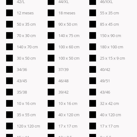
42/L
44/XL
46/XXL
12 meses
18 meses
55 x 35 cm
50 x 35 cm
90 x 50 cm
85 x 45 cm
70 x 30 cm
140 x 75 cm
150 x 90 cm
140 x 70 cm
100 x 60 cm
180 x 100 cm
30 x 50 cm
100 x 50 cm
25 x 15 x 9 cm
34/36
37/39
40/42
43/45
46/48
49/51
35/38
39/42
43/46
10 x 16 cm
10 x 16 cm
32 x 42 cm
35 x 55 cm
40 x 120 cm
40 x 120 cm
120 x 120 cm
17 x 17 cm
17 x 17 cm