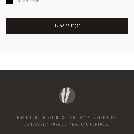
De 30€ a 60€
LIMPAR SELECÇÃO
RUA DO PROGRESSO Nº 35 4760-841 VILARINHO DAS
CAMBAS VILA NOVA DE FAMALICÃO PORTUGAL