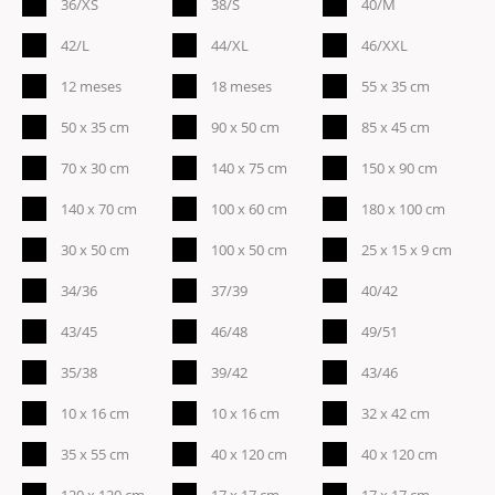
36/XS
38/S
40/M
42/L
44/XL
46/XXL
12 meses
18 meses
55 x 35 cm
50 x 35 cm
90 x 50 cm
85 x 45 cm
70 x 30 cm
140 x 75 cm
150 x 90 cm
140 x 70 cm
100 x 60 cm
180 x 100 cm
30 x 50 cm
100 x 50 cm
25 x 15 x 9 cm
34/36
37/39
40/42
43/45
46/48
49/51
35/38
39/42
43/46
10 x 16 cm
10 x 16 cm
32 x 42 cm
35 x 55 cm
40 x 120 cm
40 x 120 cm
120 x 120 cm
17 x 17 cm
17 x 17 cm