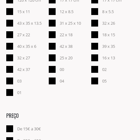
15 x 11
12 x 8.5
8 x 5.5
43 x 35 x 13.5
31 x 25 x 10
32 x 26
27 x 22
22 x 18
18 x 15
40 x 35 x 6
42 x 38
39 x 35
32 x 27
25 x 20
16 x 13
42 x 37
00
02
03
04
05
01
PREÇO
De 15€ a 30€