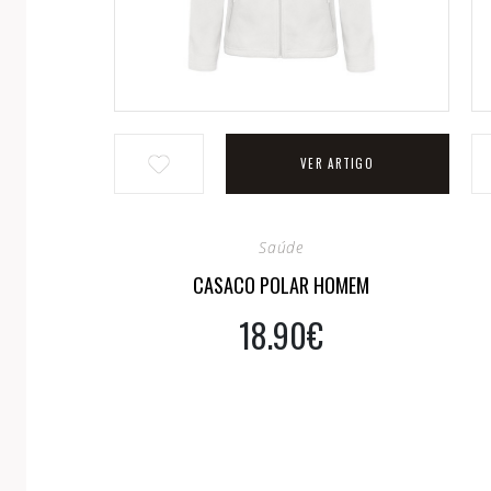
VER ARTIGO
Saúde
CASACO POLAR HOMEM
18.90€