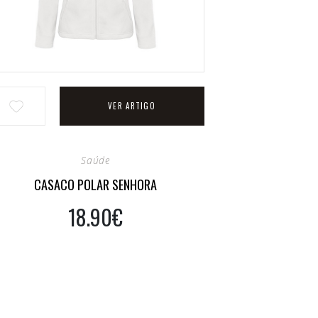
VER ARTIGO
Saúde
CASACO POLAR SENHORA
18.90€