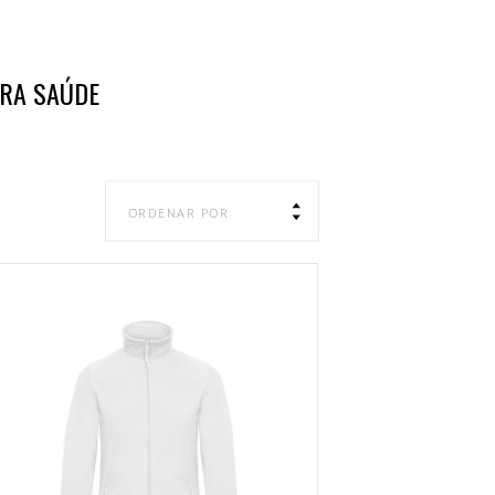
MANTAS
BONÉS, GORROS E MEIAS
ACESSÓRIOS
ARA SAÚDE
ORDENAR POR