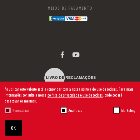
MEIOS DE PAGAMENTO
Ao utilizar este website está a concondar com a nossa política de uso de cookies. Para mais
informações consulte a nossa
política de privacidade e uso de cookies
, onde poderá
desactivar os mesmos.
Necessárias
Analíticas
Marketing
2026 © UNITRAJES | TODOS OS DIREITOS RESERVADOS
OK
BY
BLUESOFT.PT